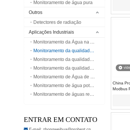
Monitoramento de água pura
Outros
Detectores de radiação
Aplicações Industriais
Monitoramento da Água na Agricultura
Monitoramento da qualidade da água do mar
Monitoramento da qualidade da água do rio interior
Monitoramento da qualidade das águas subterrâneas
víd
Monitoramento de Água de Rios Lagos
China Pro
Monitoramento de água potável de torneira
Modbus 
Monitoramento de águas residuais de esgoto
Salinida
Sensor d
monitora
medidor
ENTRAR EM CONTATO
E-mail:
zhongweihua@probest.cn
