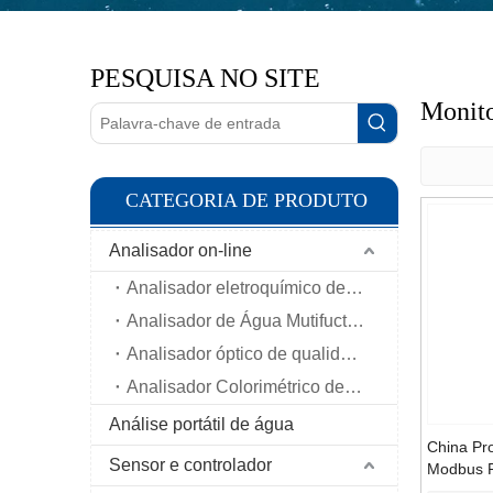
PESQUISA NO SITE
Monito
CATEGORIA DE PRODUTO
Analisador on-line
Analisador eletroquímico de água
Analisador de Água Mutifuction
Analisador óptico de qualidade da água
Analisador Colorimétrico de Água
Análise portátil de água
China Pro
Sensor e controlador
Modbus 
Water Ana